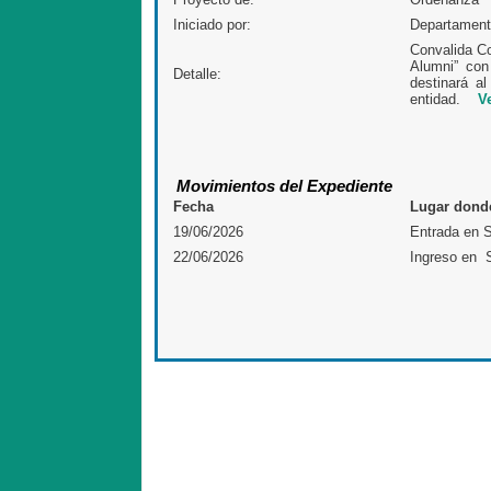
Iniciado por:
Departament
Convalida Co
Alumni” con
Detalle:
destinará al
entidad.
V
Movimientos del Expediente
Fecha
Lugar donde
19/06/2026
Entrada en S
22/06/2026
Ingreso en S