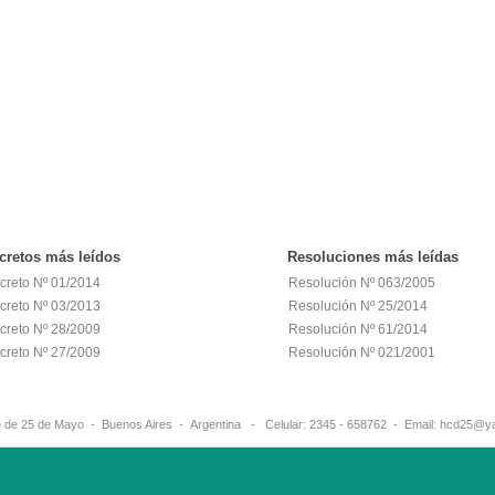
cretos
más leídos
Resoluciones
más leídas
creto Nº 01/2014
Resolución Nº 063/2005
creto Nº 03/2013
Resolución Nº 25/2014
creto Nº 28/2009
Resolución Nº 61/2014
creto Nº 27/2009
Resolución Nº 021/2001
ante de 25 de Mayo - Buenos Aires - Argentina - Celular: 2345 - 658762 - E