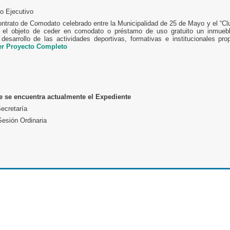
o Ejecutivo
ntrato de Comodato celebrado entre la Municipalidad de 25 de Mayo y el “Clu
 el objeto de ceder en comodato o préstamo de uso gratuito un inmueb
 desarrollo de las actividades deportivas, formativas e institucionales pro
er Proyecto Completo
 se encuentra actualmente el Expediente
ecretaría
esión Ordinaria