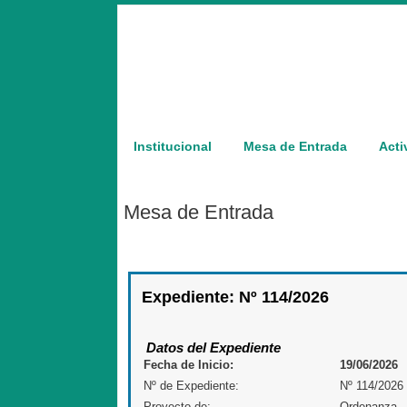
Institucional
Mesa de Entrada
Acti
Mesa de Entrada
Expediente: Nº 114/2026
Datos del Expediente
Fecha de Inicio:
19/06/2026
Nº de Expediente:
Nº 114/2026
Proyecto de:
Ordenanza