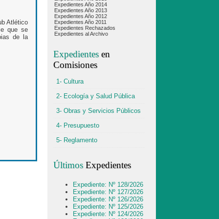
Expedientes Año 2014
Expedientes Año 2013
Expedientes Año 2012
b Atlético
Expedientes Año 2011
Expedientes Rechazados
le que se
Expedientes al Archivo
pias de la
Expedientes
en
Comisiones
1- Cultura
2- Ecología y Salud Pública
3- Obras y Servicios Públicos
4- Presupuesto
5- Reglamento
Últimos
Expedientes
Expediente: Nº 128/2026
Expediente: Nº 127/2026
Expediente: Nº 126/2026
Expediente: Nº 125/2026
Expediente: Nº 124/2026