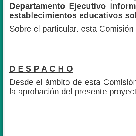
Departamento Ejecutivo informe
establecimientos educativos sob
Sobre el particular, esta Comisión 
D E S P A C H O
Desde el ámbito de esta Comisión
la aprobación del presente proye