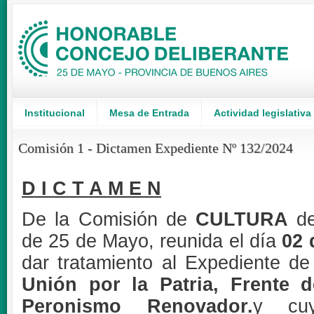
Institucional
Mesa de Entrada
Actividad legislativa
Comisión 1 - Dictamen Expediente Nº 132/2024
D I C T A M E N
De la Comisión de
CULTURA
de
de 25 de Mayo, reunida el día
02 
dar tratamiento al Expediente de 
Unión por la Patria, Frente 
Peronismo Renovador.
y cu