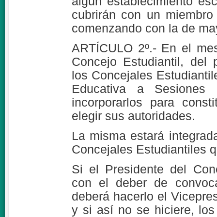
algún establecimiento esc
cubrirán con un miembro 
comenzando con la de may
ARTÍCULO 2º.- En el mes
Concejo Estudiantil, del 
los Concejales Estudiantil
Educativa a Sesiones P
incorporarlos para consti
elegir sus autoridades.
La misma estará integrada
Concejales Estudiantiles q
Si el Presidente del Con
con el deber de convoca
deberá hacerlo el Vicepre
y si así no se hiciere, lo