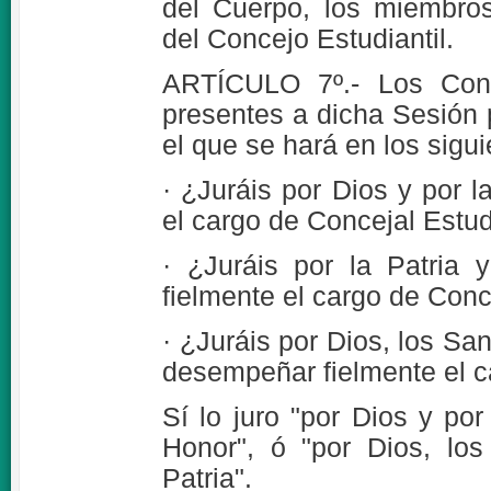
del Cuerpo, los miembro
del Concejo Estudiantil.
ARTÍCULO 7º.- Los Conce
presentes a dicha Sesión 
el que se hará en los sigu
· ¿Juráis por Dios y por 
el cargo de Concejal Estud
· ¿Juráis por la Patria
fielmente el cargo de Conc
· ¿Juráis por Dios, los San
desempeñar fielmente el c
Sí lo juro "por Dios y por 
Honor", ó "por Dios, lo
Patria".