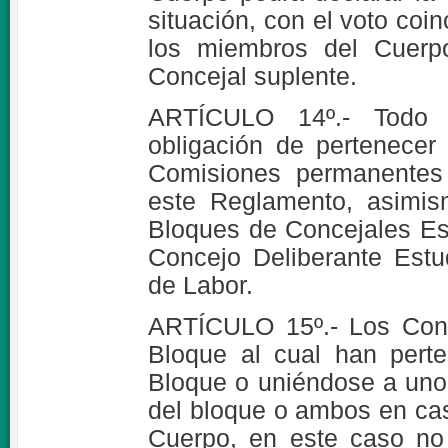
situación, con el voto coin
los miembros del Cuerp
Concejal suplente.
ARTÍCULO 14º.- Todo Co
obligación de pertenecer
Comisiones permanentes 
este Reglamento, asimis
Bloques de Concejales Est
Concejo Deliberante Estud
de Labor.
ARTÍCULO 15º.- Los Conc
Bloque al cual han pert
Bloque o uniéndose a uno 
del bloque o ambos en ca
Cuerpo, en este caso no