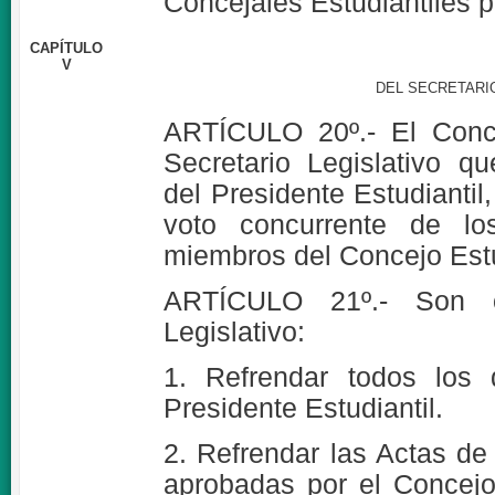
Concejales Estudiantiles p
CAPÍTULO
V
DEL SECRETARI
ARTÍCULO 20º.- El Conce
Secretario Legislativo 
del Presidente Estudiantil
voto concurrente de lo
miembros del Concejo Estu
ARTÍCULO 21º.- Son ob
Legislativo:
1. Refrendar todos los 
Presidente Estudiantil.
2. Refrendar las Actas d
aprobadas por el Concejo 