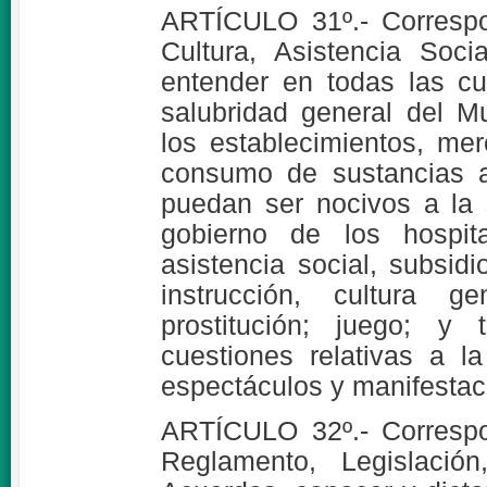
ARTÍCULO 31º.- Correspo
Cultura, Asistencia Soci
entender en todas las cu
salubridad general del Mu
los establecimientos, me
consumo de sustancias a
puedan ser nocivos a la s
gobierno de los hospita
asistencia social, subsidi
instrucción, cultura ge
prostitución; juego; y
cuestiones relativas a l
espectáculos y manifestac
ARTÍCULO 32º.- Correspo
Reglamento, Legislación