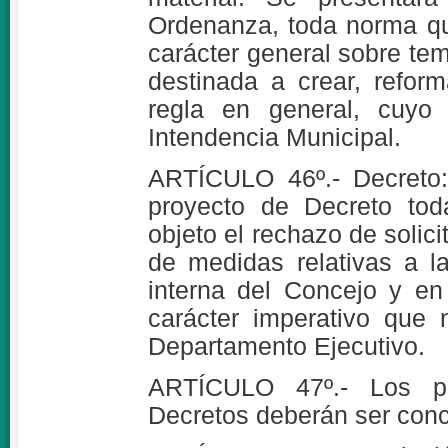
Ordenanza, toda norma qu
carácter general sobre te
destinada a crear, refor
regla en general, cuyo
Intendencia Municipal.
ARTÍCULO 46º.- Decreto:
proyecto de Decreto tod
objeto el rechazo de solici
de medidas relativas a l
interna del Concejo y en
carácter imperativo que 
Departamento Ejecutivo.
ARTÍCULO 47º.- Los p
Decretos deberán ser conci