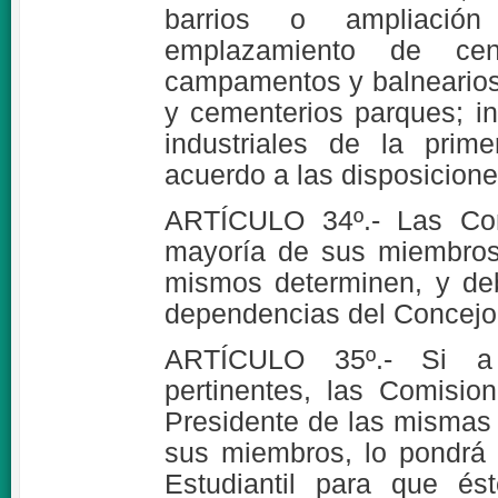
barrios o ampliació
emplazamiento de centr
campamentos y balnearios
y cementerios parques; in
industriales de la prim
acuerdo a las disposicione
ARTÍCULO 34º.- Las Com
mayoría de sus miembros
mismos determinen, y de
dependencias del Concejo
ARTÍCULO 35º.- Si a 
pertinentes, las Comisio
Presidente de las mismas 
sus miembros, lo pondrá
Estudiantil para que és