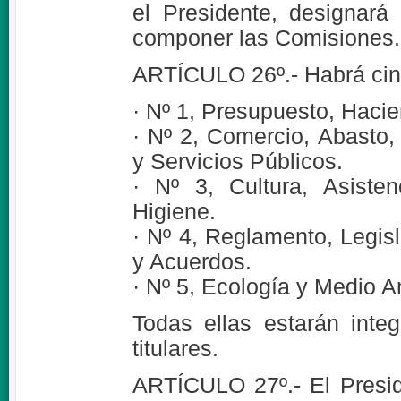
el Presidente, designar
componer las Comisiones.
ARTÍCULO 26º.- Habrá cin
· Nº 1, Presupuesto, Hacie
· Nº 2, Comercio, Abasto
y Servicios Públicos.
· Nº 3, Cultura, Asiste
Higiene.
· Nº 4, Reglamento, Legisl
y Acuerdos.
· Nº 5, Ecología y Medio A
Todas ellas estarán inte
titulares.
ARTÍCULO 27º.- El Presid