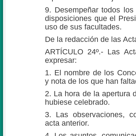
9. Desempeñar todos los 
disposiciones que el Pres
uso de sus facultades.
De la redacción de las Act
ARTÍCULO 24º.- Las Act
expresar:
1. El nombre de los Conce
y nota de los que han falta
2. La hora de la apertura 
hubiese celebrado.
3. Las observaciones, c
acta anterior.
4. Los asuntos, comunica