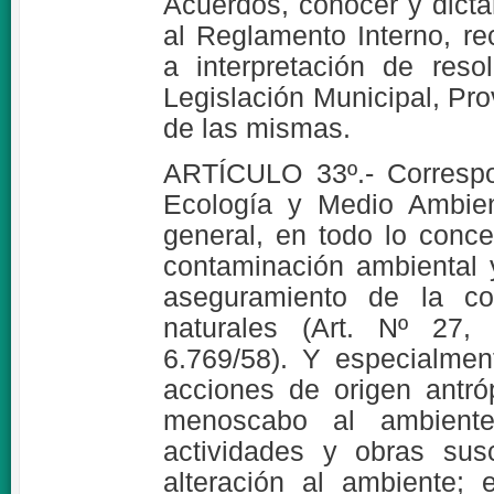
Acuerdos, conocer y dicta
al Reglamento Interno, re
a interpretación de reso
Legislación Municipal, Pro
de las mismas.
ARTÍCULO 33º.- Correspo
Ecología y Medio Ambien
general, en todo lo conce
contaminación ambiental 
aseguramiento de la co
naturales (Art. Nº 27, 
6.769/58). Y especialment
acciones de origen antr
menoscabo al ambiente
actividades y obras sus
alteración al ambiente;