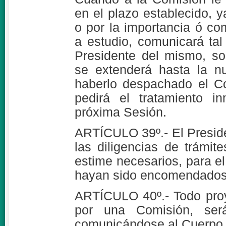
en el plazo establecido, 
o por la importancia ó co
a estudio, comunicará tal
Presidente del mismo, so
se extenderá hasta la n
haberlo despachado el Co
pedirá el tratamiento i
próxima Sesión.
ARTÍCULO 39º.- El Presid
las diligencias de trámi
estime necesarios, para el
hayan sido encomendados
ARTÍCULO 40º.- Todo pro
por una Comisión, será
comunicándose al Cuerpo p