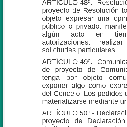
ARTÍCULO 48º.- Resolució
proyecto de Resolución t
objeto expresar una opi
público o privado, manife
algún acto en tiemp
autorizaciones, realiz
solicitudes particulares.
ARTÍCULO 49º.- Comunica
de proyecto de Comunic
tenga por objeto comun
exponer algo como expre
del Concejo. Los pedidos 
materializarse mediante 
ARTÍCULO 50º.- Declaraci
proyecto de Declaración