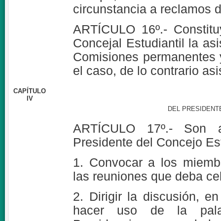
circunstancia a reclamos d
ARTÍCULO 16º.- Constitu
Concejal Estudiantil la as
Comisiones permanentes 
el caso, de lo contrario asi
CAPÍTULO
IV
DEL PRESIDENT
ARTÍCULO 17º.- Son at
Presidente del Concejo Est
1. Convocar a los miembr
las reuniones que deba cel
2. Dirigir la discusión, 
hacer uso de la pala