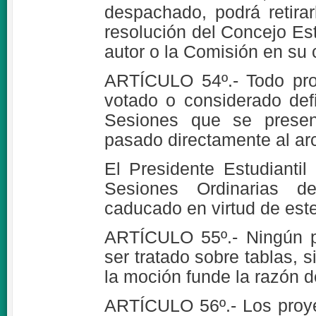
despachado, podrá retirar
resolución del Concejo Est
autor o la Comisión en su 
ARTÍCULO 54º.- Todo pro
votado o considerado def
Sesiones que se present
pasado directamente al ar
El Presidente Estudianti
Sesiones Ordinarias 
caducado en virtud de este
ARTÍCULO 55º.- Ningún p
ser tratado sobre tablas, 
la moción funde la razón d
ARTÍCULO 56º.- Los proye