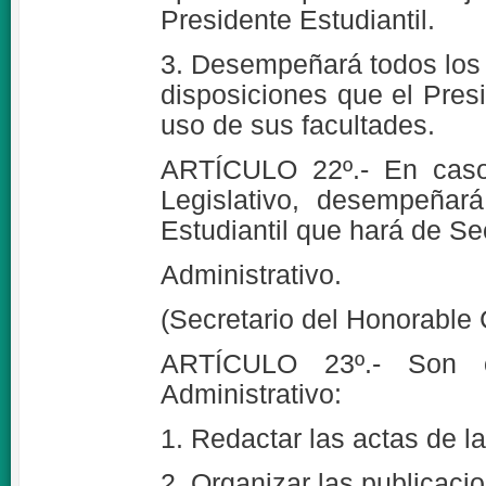
Presidente Estudiantil.
3. Desempeñará todos los 
disposiciones que el Pres
uso de sus facultades.
ARTÍCULO 22º.- En caso 
Legislativo, desempeñar
Estudiantil que hará de Sec
Administrativo.
(Secretario del Honorable
ARTÍCULO 23º.- Son ob
Administrativo:
1. Redactar las actas de l
2. Organizar las publicaci