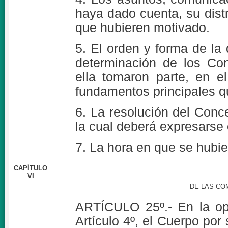
haya dado cuenta, su distr
que hubieren motivado.
5. El orden y forma de la
determinación de los Con
ella tomaron parte, en e
fundamentos principales q
6. La resolución del Conc
la cual deberá expresarse 
7. La hora en que se hubie
CAPÍTULO
VI
DE LAS CO
ARTÍCULO 25º.- En la op
Artículo 4º, el Cuerpo por