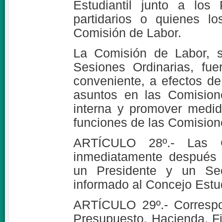
Estudiantil junto a los
partidarios o quienes lo
Comisión de Labor.
La Comisión de Labor, s
Sesiones Ordinarias, fu
conveniente, a efectos de
asuntos en las Comision
interna y promover medida
funciones de las Comision
ARTÍCULO 28º.- Las Co
inmediatamente después 
un Presidente y un Sec
informado al Concejo Estud
ARTÍCULO 29º.- Correspo
Presupuesto, Hacienda, Fi