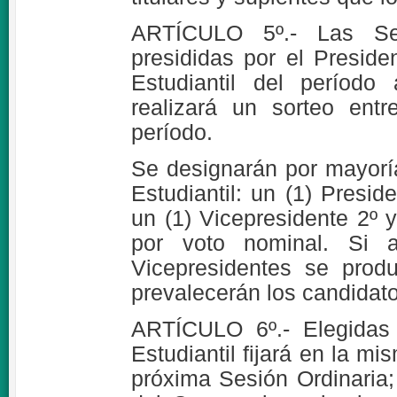
ARTÍCULO 5º.- Las Ses
presididas por el Presiden
Estudiantil del período 
realizará un sorteo ent
período.
Se designarán por mayorí
Estudiantil: un (1) Presid
un (1) Vicepresidente 2º y
por voto nominal. Si a
Vicepresidentes se prod
prevalecerán los candidat
ARTÍCULO 6º.- Elegidas 
Estudiantil fijará en la mi
próxima Sesión Ordinaria