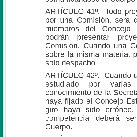
ARTÍCULO 41º.- Todo pro
por una Comisión, será d
miembros del Concejo E
podrán presentar pro
Comisión. Cuando una Co
sobre la misma materia, p
solo despacho.
ARTÍCULO 42º.- Cuando u
estudiado por varias
conocimiento de la Secret
haya fijado el Concejo Est
giro haya sido erróneo
competencia deberá ser
Cuerpo.