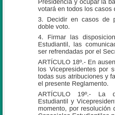
Presidencia y ocupar la ba
votará en todos los casos d
3. Decidir en casos de 
doble voto.
4. Firmar las disposici
Estudiantil, las comunic
ser refrendadas por el Secr
ARTÍCULO 18º.- En ausenci
los Vicepresidentes por 
todas sus atribuciones y 
el presente Reglamento.
ARTÍCULO 19º.- La de
Estudiantil y Vicepreside
momento, por resolución d