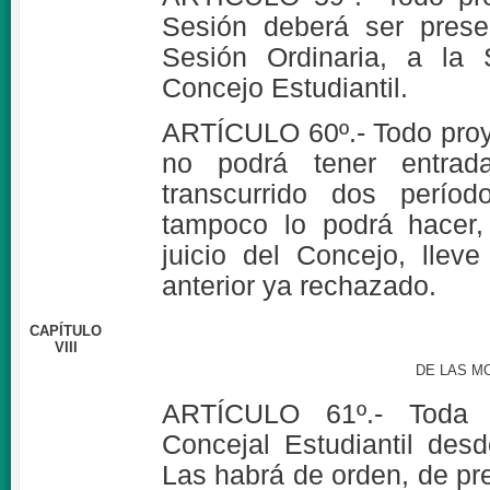
Sesión deberá ser prese
Sesión Ordinaria, a la S
Concejo Estudiantil.
ARTÍCULO 60º.- Todo proy
no podrá tener entrad
transcurrido dos perío
tampoco lo podrá hacer,
juicio del Concejo, llev
anterior ya rechazado.
CAPÍTULO
VIII
DE LAS M
ARTÍCULO 61º.- Toda 
Concejal Estudiantil de
Las habrá de orden, de pre