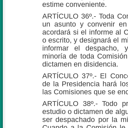
estime conveniente.
ARTÍCULO 36º.- Toda Com
un asunto y convenir en
acordará si el informe al 
o escrito, y designará el
informar el despacho, y
minoría de toda Comisión,
dictamen en disidencia.
ARTÍCULO 37º.- El Concej
de la Presidencia hará lo
las Comisiones que se enc
ARTÍCULO 38º.- Todo pr
estudio o dictamen de alg
ser despachado por la m
Cuando a la Comisión le 