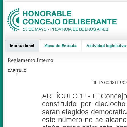
Institucional
Mesa de Entrada
Actividad legislativa
Reglamento Interno
CAPÍTULO
I
DE LA CONSTITUC
ARTÍCULO 1º.- El Concejo 
constituido por diecioch
serán elegidos democráti
este número no se alcance