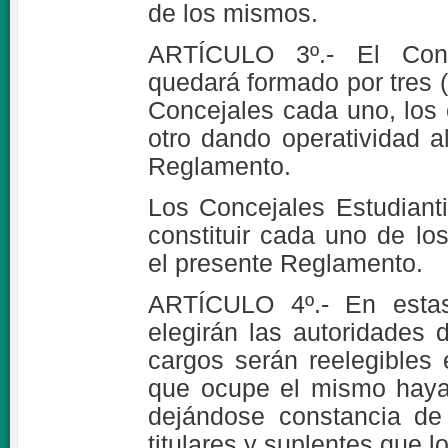
de los mismos.
ARTÍCULO 3º.- El Conce
quedará formado por tres (
Concejales cada uno, los 
otro dando operatividad 
Reglamento.
Los Concejales Estudianti
constituir cada uno de lo
el presente Reglamento.
ARTÍCULO 4º.- En estas
elegirán las autoridades 
cargos serán reelegibles
que ocupe el mismo haya 
dejándose constancia de 
titulares y suplentes que lo