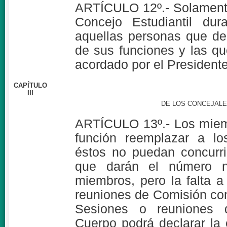
ARTÍCULO 12º.- Solamente
Concejo Estudiantil dur
aquellas personas que de
de sus funciones y las q
acordado por el Presidente
CAPÍTULO
III
DE LOS CONCEJALE
ARTÍCULO 13º.- Los miem
función reemplazar a lo
éstos no puedan concurri
que darán el número ne
miembros, pero la falta 
reuniones de Comisión con
Sesiones o reuniones d
Cuerpo podrá declarar la 