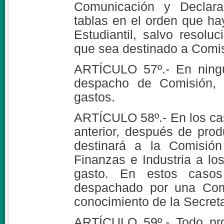
Comunicación y Declara
tablas en el orden que ha
Estudiantil, salvo resolu
que sea destinado a Comis
ARTÍCULO 57º.- En ningú
despacho de Comisión, l
gastos.
ARTÍCULO 58º.- En los caso
anterior, después de prod
destinará a la Comisión
Finanzas e Industria a lo
gasto. En estos casos 
despachado por una Comi
conocimiento de la Secreta
ARTÍCULO 59º.- Todo pro