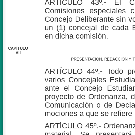
ARTÍCULO 43º.- El Cu
Comisiones especiales c
Concejo Deliberante sin v
un (1) concejal de cada 
en dicha comisión.
CAPÍTULO
VII
PRESENTACIÓN, REDACCIÓN Y 
ARTÍCULO 44º.- Todo pr
varios Concejales Estudia
ante el Concejo Estudian
proyecto de Ordenanza, d
Comunicación o de Decla
mociones a que se refiere e
ARTÍCULO 45º.- Ordenanza
material. Se presentar