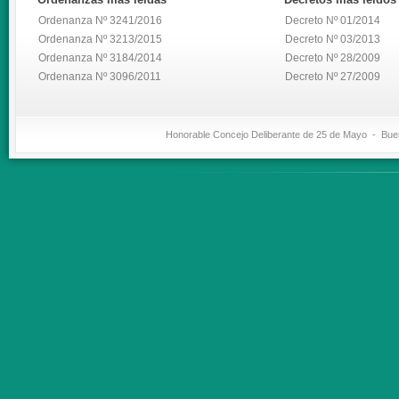
Ordenanza Nº 3241/2016
Decreto Nº 01/2014
Ordenanza Nº 3213/2015
Decreto Nº 03/2013
Ordenanza Nº 3184/2014
Decreto Nº 28/2009
Ordenanza Nº 3096/2011
Decreto Nº 27/2009
Honorable Concejo Deliberante de 25 de Mayo