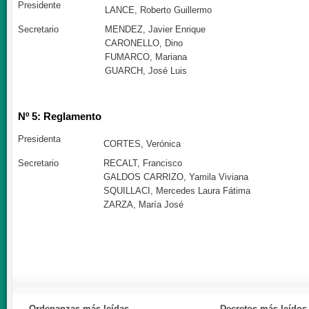
Presidente
LANCE, Roberto Guillermo
Secretario
MENDEZ, Javier Enrique
CARONELLO, Dino
FUMARCO, Mariana
GUARCH, José Luis
Nº 5: Reglamento
Presidenta
CORTES, Verónica
Secretario
RECALT, Francisco
GALDOS CARRIZO, Yamila Viviana
SQUILLACI, Mercedes Laura Fátima
ZARZA, María José
Ordenanzas
más leídas
Decretos
más leídos