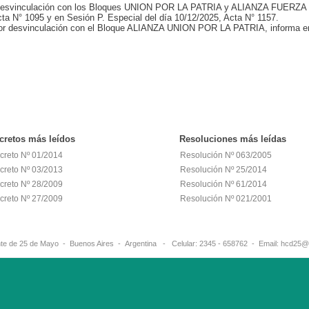
desvinculación con los Bloques UNION POR LA PATRIA y ALIANZA FUERZA
cta N° 1095 y en Sesión P. Especial del día 10/12/2025, Acta N° 1157.
or desvinculación con el Bloque ALIANZA UNION POR LA PATRIA, informa e
cretos
más leídos
Resoluciones
más leídas
creto Nº 01/2014
Resolución Nº 063/2005
creto Nº 03/2013
Resolución Nº 25/2014
creto Nº 28/2009
Resolución Nº 61/2014
creto Nº 27/2009
Resolución Nº 021/2001
erante de 25 de Mayo - Buenos Aires - Argentina - Celular: 2345 - 658762 - 