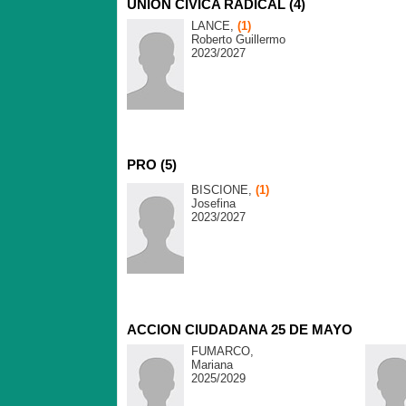
UNION CIVICA RADICAL (4)
LANCE,
(1)
Roberto Guillermo
2023/2027
PRO (5)
BISCIONE,
(1)
Josefina
2023/2027
ACCION CIUDADANA 25 DE MAYO
FUMARCO,
Mariana
2025/2029