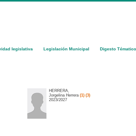
vidad legislativa
Legislación Municipal
Digesto Tématic
HERRERA,
Jorgelina Herrera
(1
)
(3
)
2023/2027