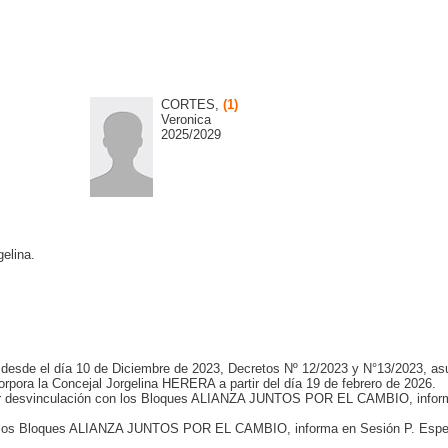
CORTES,
(1)
Veronica
2025/2029
elina.
 desde el día 10 de Diciembre de 2023, Decretos Nº 12/2023 y N°13/2023, a
rpora la Concejal Jorgelina HERERA a partir del día 19 de febrero de 2026.
r desvinculación con los Bloques ALIANZA JUNTOS POR EL CAMBIO, infor
n los Bloques ALIANZA JUNTOS POR EL CAMBIO, informa en Sesión P. Espec