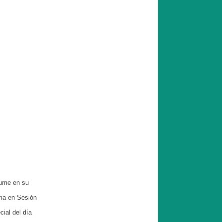
sume en su
ma en Sesión
ial del día