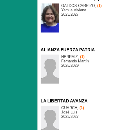
GALDOS CARRIZO,
(1)
Yamila Viviana
2023/2027
ALIANZA FUERZA PATRIA
HERRAIZ,
(1)
Fernando Martín
2025/2029
LA LIBERTAD AVANZA
GUARCH,
(1)
José Luis
2023/2027