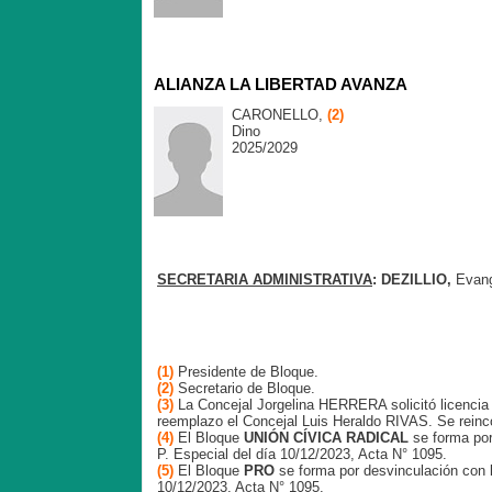
ALIANZA LA LIBERTAD AVANZA
CARONELLO,
(2)
Dino
2025/2029
SECRETARIA ADMINISTRATIVA
:
DEZILLIO,
Evang
(1)
Presidente de Bloque.
(2)
Secretario de Bloque.
(3)
La Concejal Jorgelina HERRERA solicitó licencia
reemplazo el Concejal Luis Heraldo RIVAS. Se reinco
(4)
El Bloque
UNIÓN CÍVICA RADICAL
se forma po
P. Especial del día 10/12/2023, Acta N° 1095.
(5)
El Bloque
PRO
se forma por desvinculación co
10/12/2023, Acta N° 1095.