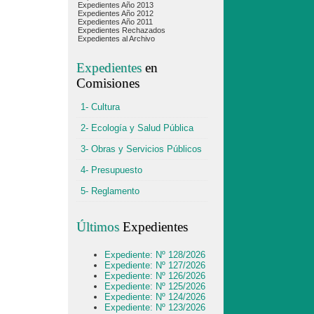
Expedientes Año 2013
Expedientes Año 2012
Expedientes Año 2011
Expedientes Rechazados
Expedientes al Archivo
Expedientes
en
Comisiones
1- Cultura
2- Ecología y Salud Pública
3- Obras y Servicios Públicos
4- Presupuesto
5- Reglamento
Últimos
Expedientes
Expediente: Nº 128/2026
Expediente: Nº 127/2026
Expediente: Nº 126/2026
Expediente: Nº 125/2026
Expediente: Nº 124/2026
Expediente: Nº 123/2026