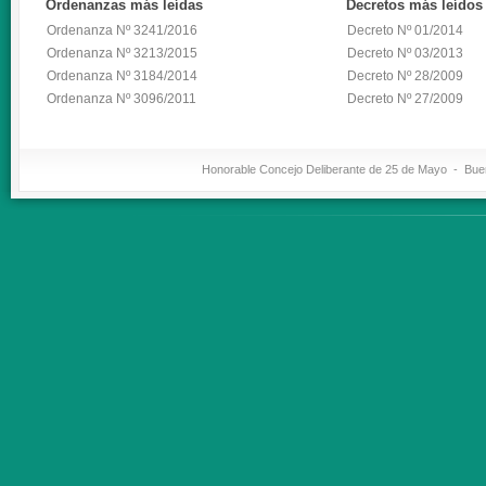
Ordenanzas
más leídas
Decretos
más leídos
Ordenanza Nº 3241/2016
Decreto Nº 01/2014
Ordenanza Nº 3213/2015
Decreto Nº 03/2013
Ordenanza Nº 3184/2014
Decreto Nº 28/2009
Ordenanza Nº 3096/2011
Decreto Nº 27/2009
Honorable Concejo Deliberante de 25 de Mayo