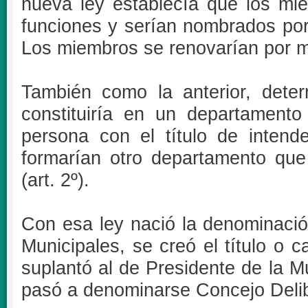
nueva ley establecía que los mi
funciones y serían nombrados por e
Los miembros se renovarían por mi
También como la anterior, dete
constituiría en un departamento
persona con el título de inten
formarían otro departamento que
(art. 2º).
Con esa ley nació la denominaci
Municipales, se creó el título o 
suplantó al de Presidente de la M
pasó a denominarse Concejo Deli