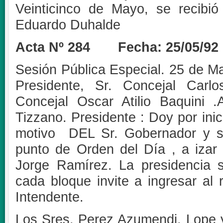
Veinticinco de Mayo, se recibió
Eduardo Duhalde
Acta Nº 284 Fecha: 25/05/92
Sesión Pública Especial. 25 de M
Presidente, Sr. Concejal Carlo
Concejal Oscar Atilio Baquini .A
Tizzano. Presidente : Doy por inic
motivo DEL Sr. Gobernador y su
punto de Orden del Día , a izar
Jorge Ramírez. La presidencia s
cada bloque invite a ingresar al 
Intendente.
Los Sres. Perez Azumendi, Lope