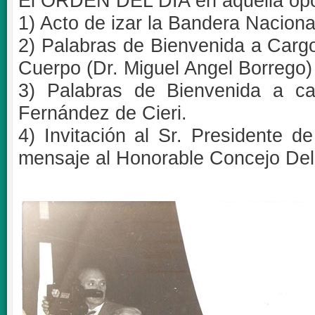
El ORDEN DEL DIA en aquella oport
1) Acto de izar la Bandera Nacional
2) Palabras de Bienvenida a Cargo
Cuerpo (Dr. Miguel Angel Borrego)
3) Palabras de Bienvenida a ca
Fernández de Cieri.
4) Invitación al Sr. Presidente 
mensaje al Honorable Concejo Del