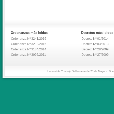
Ordenanzas
más leídas
Decretos
más leídos
Ordenanza Nº 3241/2016
Decreto Nº 01/2014
Ordenanza Nº 3213/2015
Decreto Nº 03/2013
Ordenanza Nº 3184/2014
Decreto Nº 28/2009
Ordenanza Nº 3096/2011
Decreto Nº 27/2009
Honorable Concejo Deliberante de 25 de Mayo