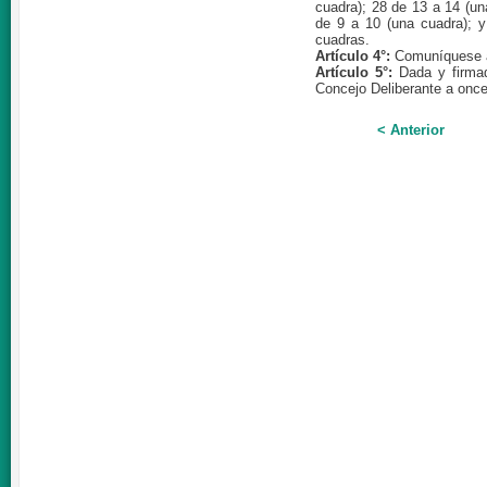
cuadra); 28 de 13 a 14 (un
de 9 a 10 (una cuadra); y
cuadras.
Artículo 4°:
Comuníquese al
Artículo 5°:
Dada y firmad
Concejo Deliberante a onc
< Anterior