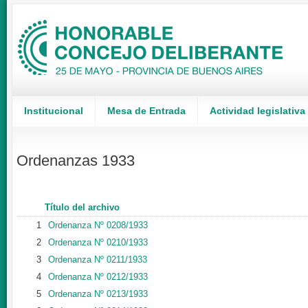
Institucional
Mesa de Entrada
Actividad legislativa
Ordenanzas 1933
Título del archivo
1
Ordenanza Nº 0208/1933
2
Ordenanza Nº 0210/1933
3
Ordenanza Nº 0211/1933
4
Ordenanza Nº 0212/1933
5
Ordenanza Nº 0213/1933