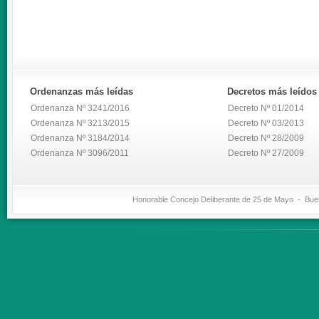
Ordenanzas
más leídas
Decretos
más leídos
Ordenanza Nº 3241/2016
Decreto Nº 01/2014
Ordenanza Nº 3213/2015
Decreto Nº 03/2013
Ordenanza Nº 3184/2014
Decreto Nº 28/2009
Ordenanza Nº 3096/2011
Decreto Nº 27/2009
Honorable Concejo Deliberante de 25 de Mayo