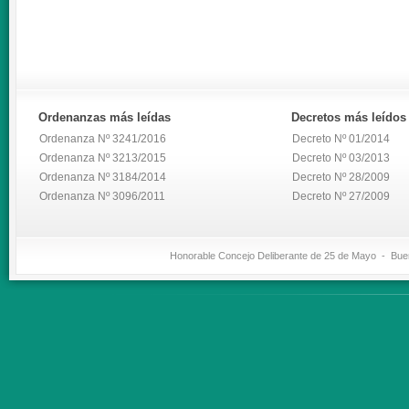
Ordenanzas
más leídas
Decretos
más leídos
Ordenanza Nº 3241/2016
Decreto Nº 01/2014
Ordenanza Nº 3213/2015
Decreto Nº 03/2013
Ordenanza Nº 3184/2014
Decreto Nº 28/2009
Ordenanza Nº 3096/2011
Decreto Nº 27/2009
Honorable Concejo Deliberante de 25 de Mayo