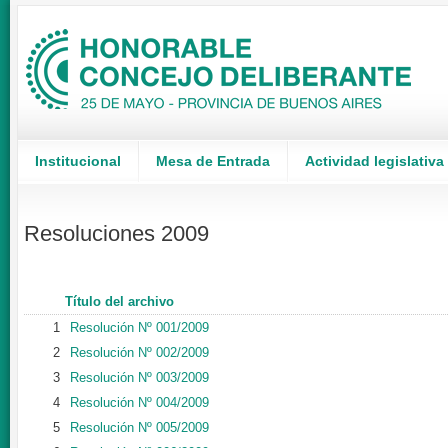
Institucional
Mesa de Entrada
Actividad legislativa
Resoluciones 2009
Título del archivo
1
Resolución Nº 001/2009
2
Resolución Nº 002/2009
3
Resolución Nº 003/2009
4
Resolución Nº 004/2009
5
Resolución Nº 005/2009