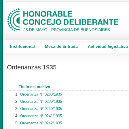
Institucional
Mesa de Entrada
Actividad legislativa
Ordenanzas 1935
Título del archivo
1
Ordenanza Nº 0238/1935
2
Ordenanza Nº 0239/1935
3
Ordenanza Nº 0240/1935
4
Ordenanza Nº 0241/1935
5
Ordenanza Nº 0242/1935