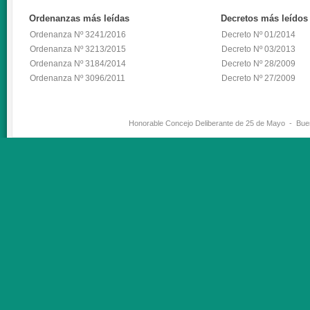
Ordenanzas
más leídas
Decretos
más leídos
Ordenanza Nº 3241/2016
Decreto Nº 01/2014
Ordenanza Nº 3213/2015
Decreto Nº 03/2013
Ordenanza Nº 3184/2014
Decreto Nº 28/2009
Ordenanza Nº 3096/2011
Decreto Nº 27/2009
Honorable Concejo Deliberante de 25 de Mayo