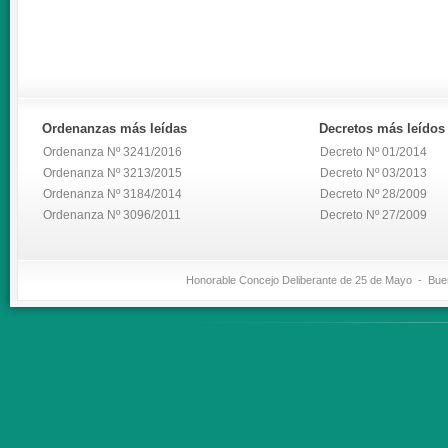
Ordenanzas
más leídas
Decretos
más leídos
Ordenanza Nº 3241/2016
Decreto Nº 01/2014
Ordenanza Nº 3213/2015
Decreto Nº 03/2013
Ordenanza Nº 3184/2014
Decreto Nº 28/2009
Ordenanza Nº 3096/2011
Decreto Nº 27/2009
Honorable Concejo Deliberante de 25 de Mayo