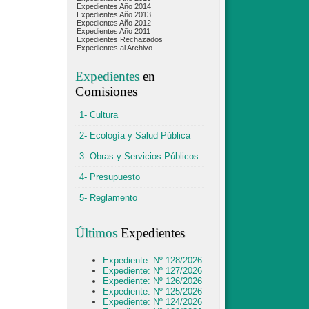
Expedientes Año 2014
Expedientes Año 2013
Expedientes Año 2012
Expedientes Año 2011
Expedientes Rechazados
Expedientes al Archivo
Expedientes
en
Comisiones
1- Cultura
2- Ecología y Salud Pública
3- Obras y Servicios Públicos
4- Presupuesto
5- Reglamento
Últimos
Expedientes
Expediente: Nº 128/2026
Expediente: Nº 127/2026
Expediente: Nº 126/2026
Expediente: Nº 125/2026
Expediente: Nº 124/2026