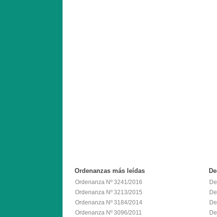
Ordenanzas
más leídas
De
Ordenanza Nº 3241/2016
De
Ordenanza Nº 3213/2015
De
Ordenanza Nº 3184/2014
De
Ordenanza Nº 3096/2011
De