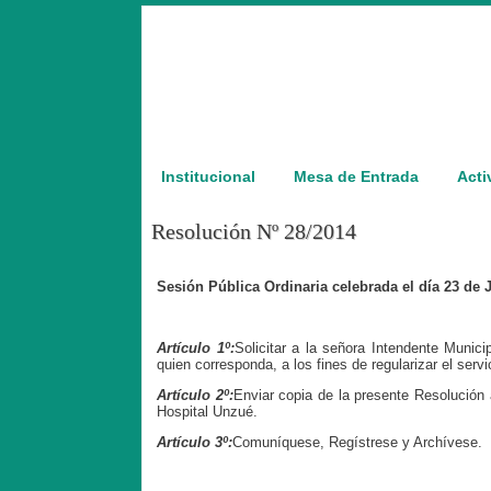
Institucional
Mesa de Entrada
Acti
Resolución Nº 28/2014
Sesión Pública Ordinaria celebrada el día 23 de 
Artículo 1º:
Solicitar a la señora Intendente Munici
quien corresponda, a los fines de regularizar el serv
Artículo 2º:
Enviar copia de la presente Resolución 
Hospital Unzué.
Artículo 3º:
Comuníquese, Regístrese y Archívese.