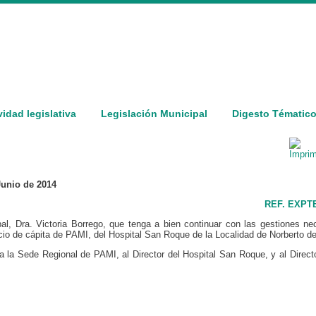
vidad legislativa
Legislación Municipal
Digesto Tématic
Junio de 2014
REF. EXPTE
pal, Dra. Victoria Borrego, que tenga a bien continuar con las gestiones ne
icio de cápita de PAMI, del Hospital San Roque de la Localidad de Norberto de
a la Sede Regional de PAMI, al Director del Hospital San Roque, y al Direct