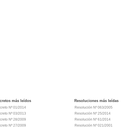
cretos
más leídos
Resoluciones
más leídas
creto Nº 01/2014
Resolución Nº 063/2005
creto Nº 03/2013
Resolución Nº 25/2014
creto Nº 28/2009
Resolución Nº 61/2014
creto Nº 27/2009
Resolución Nº 021/2001