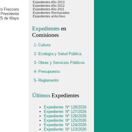
Expedientes Año 2013
Expedientes Año 2012
ro Freccero
Expedientes Año 2011
Expedientes Rechazados
Presidente
Expedientes al Archivo
25 de Mayo
Expedientes
en
Comisiones
1- Cultura
2- Ecología y Salud Pública
3- Obras y Servicios Públicos
4- Presupuesto
5- Reglamento
Últimos
Expedientes
Expediente: Nº 128/2026
Expediente: Nº 127/2026
Expediente: Nº 126/2026
Expediente: Nº 125/2026
Expediente: Nº 124/2026
Expediente: Nº 123/2026