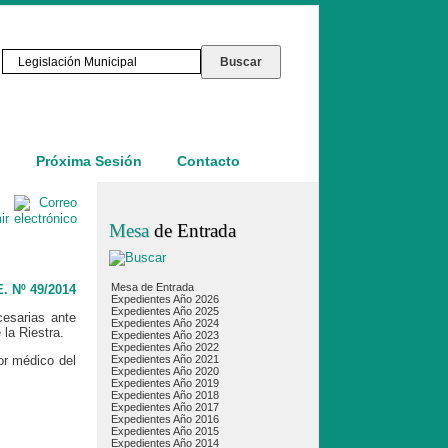
o
Próxima Sesión
Contacto
Mesa
de Entrada
Mesa de Entrada
. Nº 49/2014
Expedientes Año 2026
Expedientes Año 2025
cesarias ante
Expedientes Año 2024
 la Riestra.
Expedientes Año 2023
Expedientes Año 2022
or médico del
Expedientes Año 2021
Expedientes Año 2020
Expedientes Año 2019
Expedientes Año 2018
Expedientes Año 2017
Expedientes Año 2016
Expedientes Año 2015
Expedientes Año 2014