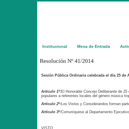
Institucional
Mesa de Entrada
Acti
Resolución Nº 41/2014
Sesión Pública Ordinaria celebrada el día 25 de
Artículo 1º:
El Honorable Concejo Deliberante de 25 d
populares a referentes locales del género música tro
Artículo 2º:
Los Vistos y Considerandos forman parte
Artículo 3º:
Comuníquese al Departamento Ejecutivo
VISTO: