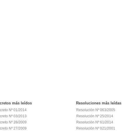
cretos
más leídos
Resoluciones
más leídas
creto Nº 01/2014
Resolución Nº 063/2005
creto Nº 03/2013
Resolución Nº 25/2014
creto Nº 28/2009
Resolución Nº 61/2014
creto Nº 27/2009
Resolución Nº 021/2001