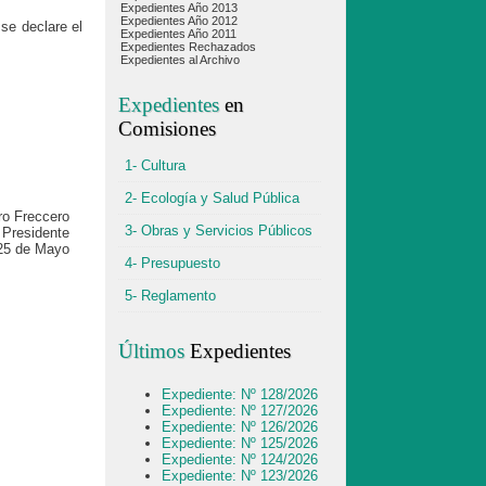
Expedientes Año 2013
Expedientes Año 2012
 se declare el
Expedientes Año 2011
Expedientes Rechazados
Expedientes al Archivo
Expedientes
en
Comisiones
1- Cultura
2- Ecología y Salud Pública
ro Freccero
3- Obras y Servicios Públicos
Presidente
25 de Mayo
4- Presupuesto
5- Reglamento
Últimos
Expedientes
Expediente: Nº 128/2026
Expediente: Nº 127/2026
Expediente: Nº 126/2026
Expediente: Nº 125/2026
Expediente: Nº 124/2026
Expediente: Nº 123/2026