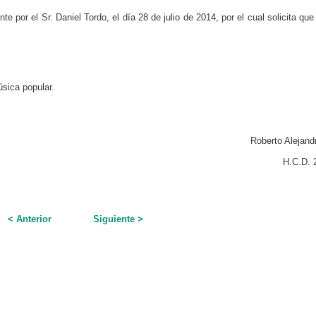
e por el Sr. Daniel Tordo, el día 28 de julio de 2014, por el cual solicita que
sica popular.
Roberto Alejand
H.C.D. 
< Anterior
Siguiente >