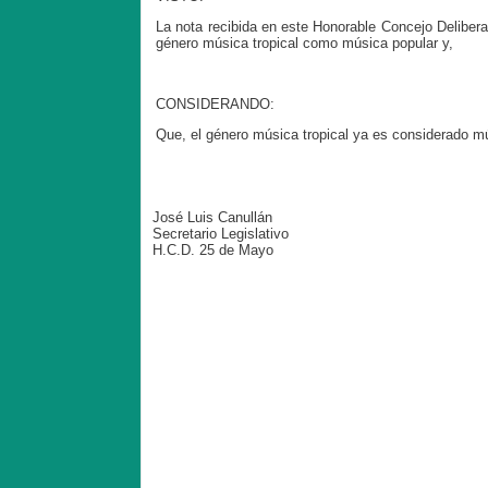
La nota recibida en este Honorable Concejo Deliberant
género música tropical como música popular y,
CONSIDERANDO:
Que, el género música tropical ya es considerado mú
José Luis Canullán
Secretario Legislativo
H.C.D. 25 de Mayo