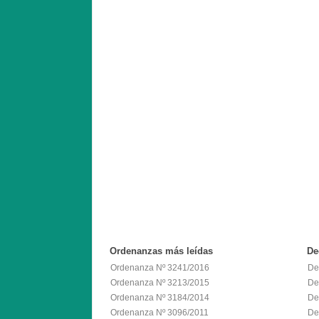
Ordenanzas
más leídas
De
Ordenanza Nº 3241/2016
De
Ordenanza Nº 3213/2015
De
Ordenanza Nº 3184/2014
De
Ordenanza Nº 3096/2011
De