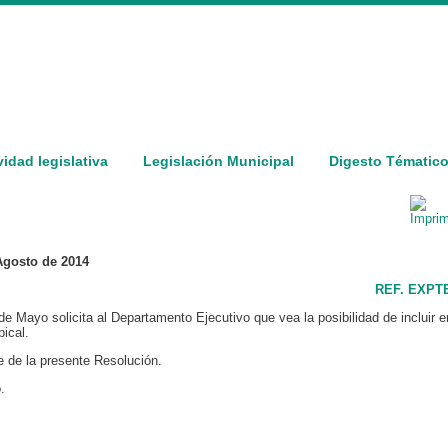
vidad legislativa
Legislación Municipal
Digesto Tématic
 Agosto de 2014
REF. EXPTE
e Mayo solicita al Departamento Ejecutivo que vea la posibilidad de incluir e
pical.
 de la presente Resolución.
.