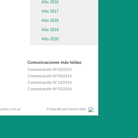
Año 2016
Año 2017
Año 2018
Año 2019
Año 2020
Comunicaciones
más leídas
Comunicación Nº 02/2015
Comunicación Nº 04/2014
Comunicación Nº 10/2014
Comunicación Nº 02/2014
Email: hcd25@yahoo.com.ar
Producido por
Karma Web