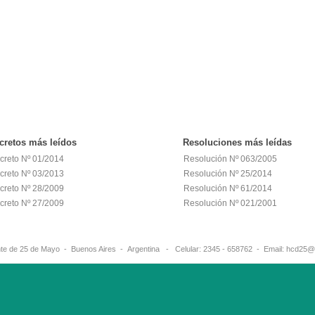
cretos
más leídos
Resoluciones
más leídas
creto Nº 01/2014
Resolución Nº 063/2005
creto Nº 03/2013
Resolución Nº 25/2014
creto Nº 28/2009
Resolución Nº 61/2014
creto Nº 27/2009
Resolución Nº 021/2001
erante de 25 de Mayo - Buenos Aires - Argentina - Celular: 2345 - 658762 - 