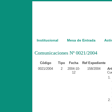
Institucional
Mesa de Entrada
Acti
Comunicaciones Nº 0021/2004
Código
Tipo
Fecha
Ref Expediente
0021/2004
2
2004-10-
158/2004
Art
12
Cue