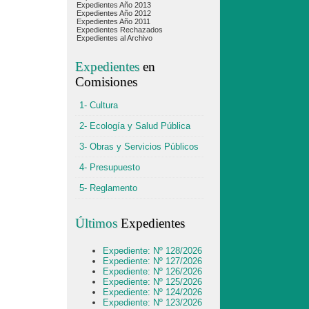
Expedientes Año 2013
Expedientes Año 2012
Expedientes Año 2011
Expedientes Rechazados
Expedientes al Archivo
Expedientes
en
Comisiones
1- Cultura
2- Ecología y Salud Pública
3- Obras y Servicios Públicos
4- Presupuesto
5- Reglamento
Últimos
Expedientes
Expediente: Nº 128/2026
Expediente: Nº 127/2026
Expediente: Nº 126/2026
Expediente: Nº 125/2026
Expediente: Nº 124/2026
Expediente: Nº 123/2026