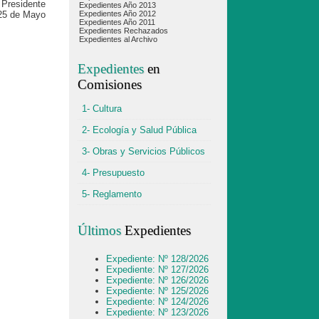
Presidente
Expedientes Año 2013
25 de Mayo
Expedientes Año 2012
Expedientes Año 2011
Expedientes Rechazados
Expedientes al Archivo
Expedientes
en
Comisiones
1- Cultura
2- Ecología y Salud Pública
3- Obras y Servicios Públicos
4- Presupuesto
5- Reglamento
Últimos
Expedientes
Expediente: Nº 128/2026
Expediente: Nº 127/2026
Expediente: Nº 126/2026
Expediente: Nº 125/2026
Expediente: Nº 124/2026
Expediente: Nº 123/2026