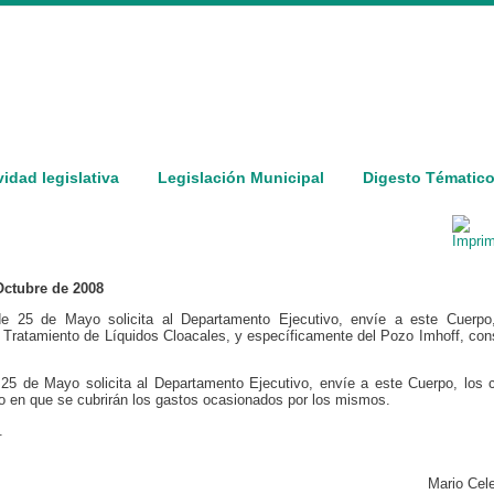
vidad legislativa
Legislación Municipal
Digesto Tématic
Octubre de 2008
e 25 de Mayo solicita al Departamento Ejecutivo, envíe a este Cuerpo,
e Tratamiento de Líquidos Cloacales, y específicamente del Pozo Imhoff, cons
25 de Mayo solicita al Departamento Ejecutivo, envíe a este Cuerpo, los 
do en que se cubrirán los gastos ocasionados por los mismos.
.
Mario Cel