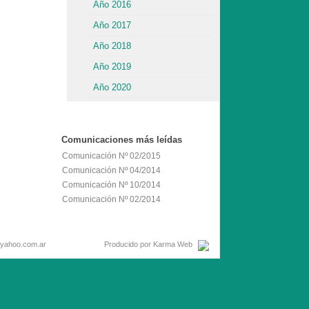
Año 2016
Año 2017
Año 2018
Año 2019
Año 2020
Comunicaciones
más leídas
Comunicación Nº 02/2015
Comunicación Nº 04/2014
Comunicación Nº 10/2014
Comunicación Nº 02/2014
Email: hcd25@yahoo.com.ar
Producido por
Karma Web