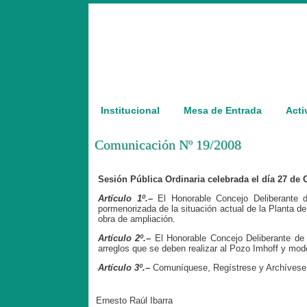
Institucional
Mesa de Entrada
Acti
Comunicación Nº 19/2008
Sesión Pública Ordinaria celebrada el día 27 de 
Artículo 1º.
–
El Honorable Concejo Deliberante d
pormenorizada de la situación actual de la Planta d
obra de ampliación.
Artículo 2º.
–
El Honorable Concejo Deliberante de 
arreglos que se deben realizar al Pozo Imhoff y mo
Artículo 3º.
–
Comuníquese, Regístrese y Archívese
Ernesto Raúl Ibarra