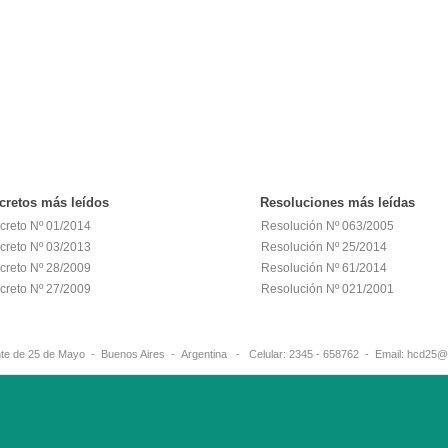
cretos
más leídos
Resoluciones
más leídas
creto Nº 01/2014
Resolución Nº 063/2005
creto Nº 03/2013
Resolución Nº 25/2014
creto Nº 28/2009
Resolución Nº 61/2014
creto Nº 27/2009
Resolución Nº 021/2001
erante de 25 de Mayo - Buenos Aires - Argentina - Celular: 2345 - 658762 - 