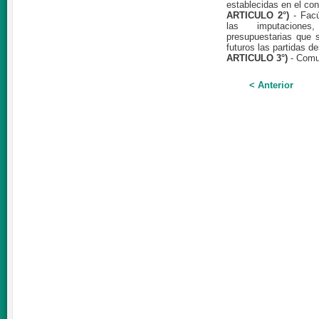
establecidas en el con
ARTICULO 2°)
- Fac
las imputaciones
presupuestarias que 
futuros las partidas de
ARTICULO 3°)
- Comu
< Anterior