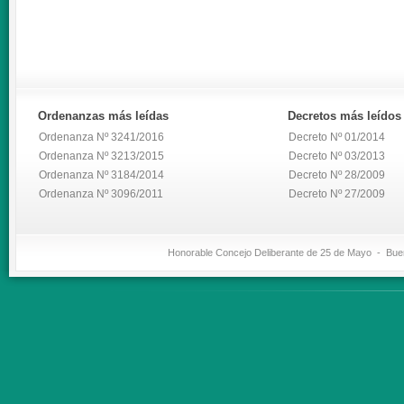
Ordenanzas
más leídas
Decretos
más leídos
Ordenanza Nº 3241/2016
Decreto Nº 01/2014
Ordenanza Nº 3213/2015
Decreto Nº 03/2013
Ordenanza Nº 3184/2014
Decreto Nº 28/2009
Ordenanza Nº 3096/2011
Decreto Nº 27/2009
Honorable Concejo Deliberante de 25 de Mayo