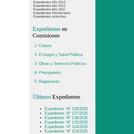
Expedientes Año 2013
Expedientes Año 2012
Expedientes Año 2011
Expedientes Rechazados
Expedientes al Archivo
Expedientes
en
Comisiones
1- Cultura
2- Ecología y Salud Pública
3- Obras y Servicios Públicos
4- Presupuesto
5- Reglamento
Últimos
Expedientes
Expediente: Nº 128/2026
Expediente: Nº 127/2026
Expediente: Nº 126/2026
Expediente: Nº 125/2026
Expediente: Nº 124/2026
Expediente: Nº 123/2026