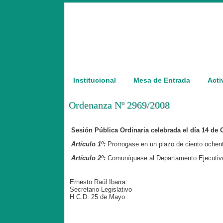
Institucional
Mesa de Entrada
Acti
Ordenanza Nº 2969/2008
Sesión Pública Ordinaria celebrada el día 14 de 
Artículo 1º:
Prorrogase en un plazo de ciento ochenta
Artículo 2º:
Comuníquese al Departamento Ejecutiv
Ernesto Raúl Ibarra
Secretario Legislativo
H.C.D. 25 de Mayo