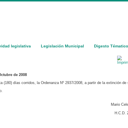
vidad legislativa
Legislación Municipal
Digesto Tématic
Octubre de 2008
 (180) días corridos, la Ordenanza Nº 2937/2008, a partir de la extinción de 
o.
Mario Cel
H.C.D. 