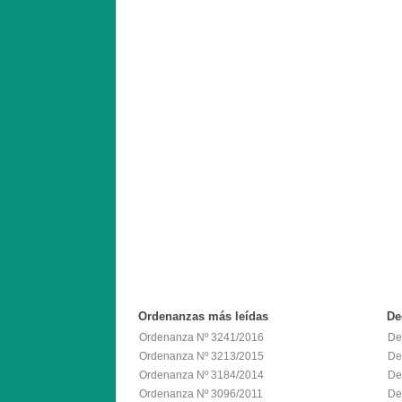
Ordenanzas
más leídas
De
Ordenanza Nº 3241/2016
De
Ordenanza Nº 3213/2015
De
Ordenanza Nº 3184/2014
De
Ordenanza Nº 3096/2011
De