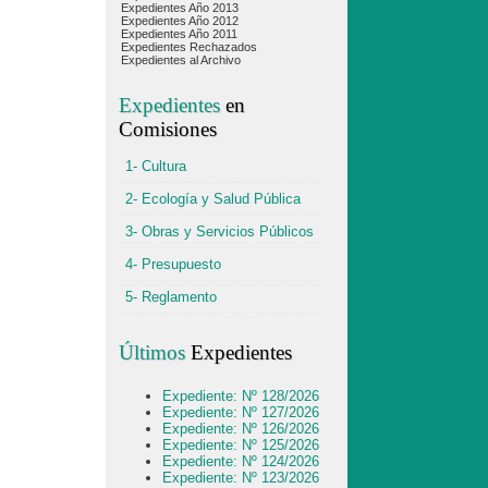
Expedientes Año 2013
Expedientes Año 2012
Expedientes Año 2011
Expedientes Rechazados
Expedientes al Archivo
Expedientes
en
Comisiones
1- Cultura
2- Ecología y Salud Pública
3- Obras y Servicios Públicos
4- Presupuesto
5- Reglamento
Últimos
Expedientes
Expediente: Nº 128/2026
Expediente: Nº 127/2026
Expediente: Nº 126/2026
Expediente: Nº 125/2026
Expediente: Nº 124/2026
Expediente: Nº 123/2026