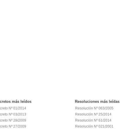
cretos
más leídos
Resoluciones
más leídas
creto Nº 01/2014
Resolución Nº 063/2005
creto Nº 03/2013
Resolución Nº 25/2014
creto Nº 28/2009
Resolución Nº 61/2014
creto Nº 27/2009
Resolución Nº 021/2001