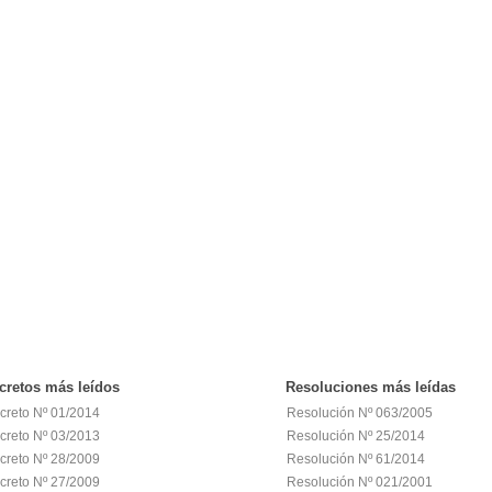
cretos
más leídos
Resoluciones
más leídas
creto Nº 01/2014
Resolución Nº 063/2005
creto Nº 03/2013
Resolución Nº 25/2014
creto Nº 28/2009
Resolución Nº 61/2014
creto Nº 27/2009
Resolución Nº 021/2001