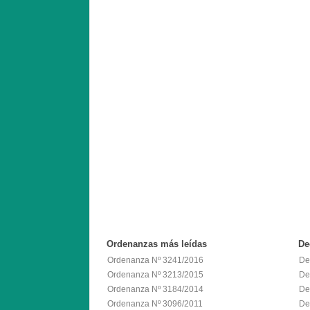
Ordenanzas
más leídas
De
Ordenanza Nº 3241/2016
De
Ordenanza Nº 3213/2015
De
Ordenanza Nº 3184/2014
De
Ordenanza Nº 3096/2011
De