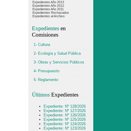
Expedientes Año 2013
Expedientes Año 2012
Expedientes Año 2011
Expedientes Rechazados
Expedientes al Archivo
Expedientes
en
Comisiones
1- Cultura
2- Ecología y Salud Pública
3- Obras y Servicios Públicos
4- Presupuesto
5- Reglamento
Últimos
Expedientes
Expediente: Nº 128/2026
Expediente: Nº 127/2026
Expediente: Nº 126/2026
Expediente: Nº 125/2026
Expediente: Nº 124/2026
Expediente: Nº 123/2026