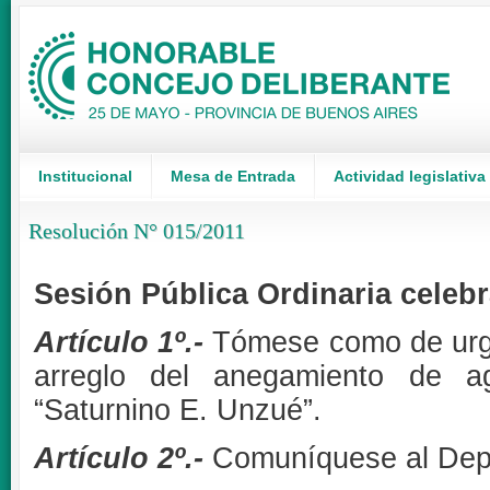
Institucional
Mesa de Entrada
Actividad legislativa
Resolución N° 015/2011
Sesión Pública Ordinaria celebr
Artículo 1º.-
Tómese como de urgen
arreglo del anegamiento de a
“Saturnino E. Unzué”.
Artículo 2º.-
Comuníquese al Depa