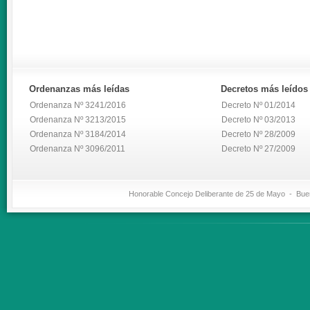
Ordenanzas
más leídas
Decretos
más leídos
Ordenanza Nº 3241/2016
Decreto Nº 01/2014
Ordenanza Nº 3213/2015
Decreto Nº 03/2013
Ordenanza Nº 3184/2014
Decreto Nº 28/2009
Ordenanza Nº 3096/2011
Decreto Nº 27/2009
Honorable Concejo Deliberante de 25 de Mayo